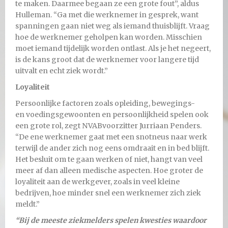
te maken. Daarmee begaan ze een grote fout”, aldus
Hulleman. “Ga met die werknemer in gesprek, want
spanningen gaan niet weg als iemand thuisblijft. Vraag
hoe de werknemer geholpen kan worden. Misschien
moet iemand tijdelijk worden ontlast. Als je het negeert,
is de kans groot dat de werknemer voor langere tijd
uitvalt en echt ziek wordt.”
Loyaliteit
Persoonlijke factoren zoals opleiding, bewegings-
en voedingsgewoonten en persoonlijkheid spelen ook
een grote rol, zegt NVABvoorzitter Jurriaan Penders.
“De ene werknemer gaat met een snotneus naar werk
terwijl de ander zich nog eens omdraait en in bed blijft.
Het besluit om te gaan werken of niet, hangt van veel
meer af dan alleen medische aspecten. Hoe groter de
loyaliteit aan de werkgever, zoals in veel kleine
bedrijven, hoe minder snel een werknemer zich ziek
meldt.”
“Bij de meeste ziekmelders spelen kwesties waardoor