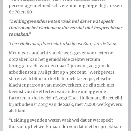
percentage nietmedisch verzuim nog hoger ligt, tussen
de 70 en 80.
“Leidinggevenden weten vaak wel dat er wat speelt
thuis of op
het werk maar durven dat niet bespreekbaar
te maken.”
Thea Hulleman, directielid arbodienst Zorg van de Zaak
Met meer aandacht van de werkgever voor externe
oorzaken kan het gemiddelde ziekteverzuim
teruggebracht worden naar 2 procent, zeggen de
arbodiensten. Nu ligt dat op 4 procent. “Werkgevers
staren zich blind op het lichamelijke en psychische
klachtenpatroon van medewerkers. Ze zijn zich niet
bewust van de effecten van andere omliggende
factoren op het welzijn”, zegt Thea Hulleman, directielid
bij arbodienst Zorg van de Zaak, met 71.000 werkgevers
als klant.
“Leidinggevenden weten vaak wel dat er wat speelt
thuis of op het werk maar durven dat niet bespreekbaar