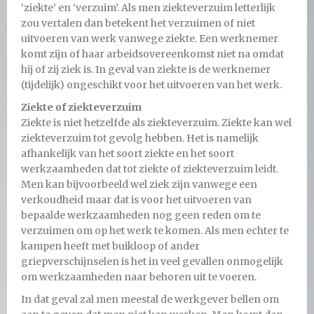
‘ziekte’ en ‘verzuim’. Als men ziekteverzuim letterlijk
zou vertalen dan betekent het verzuimen of niet
uitvoeren van werk vanwege ziekte. Een werknemer
komt zijn of haar arbeidsovereenkomst niet na omdat
hij of zij ziek is. In geval van ziekte is de werknemer
(tijdelijk) ongeschikt voor het uitvoeren van het werk.
Ziekte of ziekteverzuim
Ziekte is niet hetzelfde als ziekteverzuim. Ziekte kan wel
ziekteverzuim tot gevolg hebben. Het is namelijk
afhankelijk van het soort ziekte en het soort
werkzaamheden dat tot ziekte of ziekteverzuim leidt.
Men kan bijvoorbeeld wel ziek zijn vanwege een
verkoudheid maar dat is voor het uitvoeren van
bepaalde werkzaamheden nog geen reden om te
verzuimen om op het werk te komen. Als men echter te
kampen heeft met buikloop of ander
griepverschijnselen is het in veel gevallen onmogelijk
om werkzaamheden naar behoren uit te voeren.
In dat geval zal men meestal de werkgever bellen om