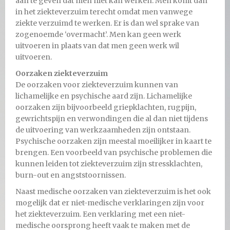
aan te geven dat men niet kan werken. Men komt dan
in het ziekteverzuim terecht omdat men vanwege
ziekte verzuimd te werken. Er is dan wel sprake van
zogenoemde ‘overmacht’. Men kan geen werk
uitvoeren in plaats van dat men geen werk wil
uitvoeren.
Oorzaken ziekteverzuim
De oorzaken voor ziekteverzuim kunnen van
lichamelijke en psychische aard zijn. Lichamelijke
oorzaken zijn bijvoorbeeld griepklachten, rugpijn,
gewrichtspijn en verwondingen die al dan niet tijdens
de uitvoering van werkzaamheden zijn ontstaan.
Psychische oorzaken zijn meestal moeilijker in kaart te
brengen. Een voorbeeld van psychische problemen die
kunnen leiden tot ziekteverzuim zijn stressklachten,
burn-out en angststoornissen.
Naast medische oorzaken van ziekteverzuim is het ook
mogelijk dat er niet-medische verklaringen zijn voor
het ziekteverzuim. Een verklaring met een niet-
medische oorsprong heeft vaak te maken met de