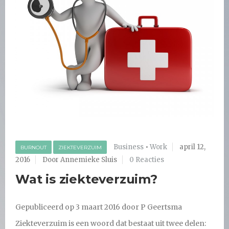
Business
•
Work
april 12,
BURNOUT
ZIEKTEVERZUIM
2016
Door Annemieke Sluis
0 Reacties
Wat is ziekteverzuim?
Gepubliceerd op 3 maart 2016
door P Geertsma
Ziekteverzuim is een woord dat bestaat uit twee delen: