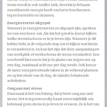
Soms wordt je ook sneller ziek, doordat je lichaam
onvoldoende energie heeft om het te beschermen
tegen bacteriën en virussen.
Energiereserve uitgeput
Wanneer je energiereserves zo uitgeput zijn, spreken
we van een burn-out. Als dat het geval is, kun je kijken
welke stressfactoren er in je leven zijn. Wanneer je dit
helder hebt, is de volgende stap om te kijken wat hierin
te veranderen is. Zo kan het zijn dat door aanpassingen
van werkplek of werkschema de stress vermindert. Een
voorbeeld hiervan is dat je in plaats van negen uur op
een dag, maximaal acht uur per dag werkt. Ook kun je
de meer energievretende taken in de ochtend plannen
en op het einde van de dag, de minder belastende
activiteiten.
Omgaan met stress
Daarnaast is het van belang dat je leert omgaan met
stress. Het is tegenwoordig haast onvermijdelijk om
helemaal geen stress in je leven te ervaren. Zo is het van